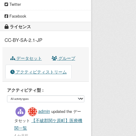
Twitter
Facebook
ライセンス
CC-BY-SA-2.1-JP
データセット
グループ
アクティビティストリーム
アクティビティ型
admin
updated the デー
【不破郡関ケ原町】医療機
タセット
関一覧
4 か月前