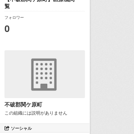
覧
フォロワー
0
不破郡関ケ原町
この組織には説明がありません
ソーシャル