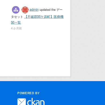
admin
updated the デー
【不破郡関ケ原町】医療機
タセット
関一覧
4 か月前
POWERED BY