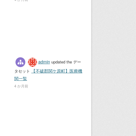
admin
updated the デー
【不破郡関ケ原町】医療機
タセット
関一覧
4 か月前