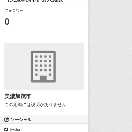
フォロワー
0
美濃加茂市
この組織には説明がありません
ソーシャル
Twitter