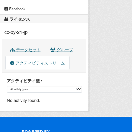
Facebook
ライセンス
cc-by-21-jp
データセット
グループ
アクティビティストリーム
アクティビティ型
No activity found.