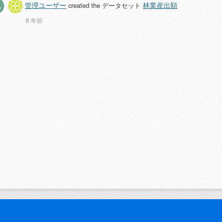
管理ユーザー
林業産出額
created the データセット
8 年前