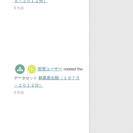
５～２０１２分）
8 年前
管理ユーザー
created the
林業産出額（１９７５
データセット
～２０１２分）
8 年前