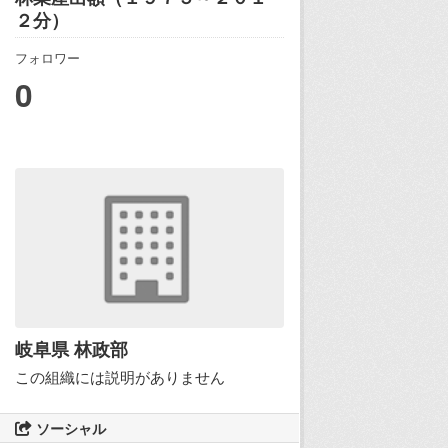
２分）
フォロワー
0
岐阜県 林政部
この組織には説明がありません
ソーシャル