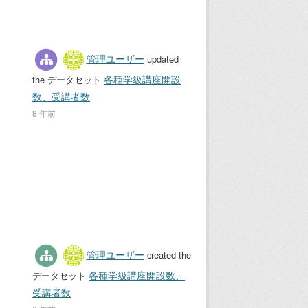
管理ユーザー
updated
各種学級講座開設
the データセット
数、受講者数
8 年前
管理ユーザー
created the
各種学級講座開設数、
データセット
受講者数