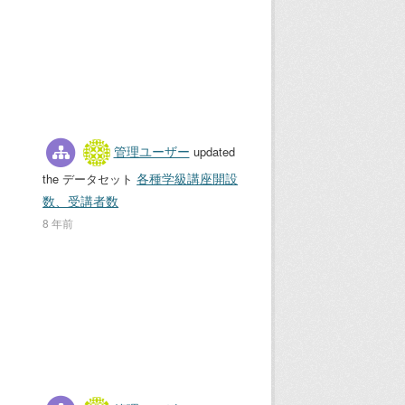
管理ユーザー
updated
各種学級講座開設
the データセット
数、受講者数
8 年前