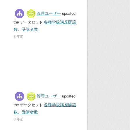
管理ユーザー
updated
各種学級講座開設
the データセット
数、受講者数
8 年前
管理ユーザー
updated
各種学級講座開設
the データセット
数、受講者数
8 年前