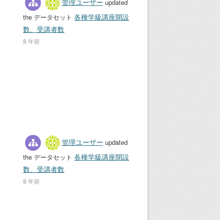
管理ユーザー
updated
各種学級講座開設
the データセット
数、受講者数
8 年前
管理ユーザー
updated
各種学級講座開設
the データセット
数、受講者数
8 年前