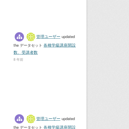
管理ユーザー
updated
各種学級講座開設
the データセット
数、受講者数
8 年前
管理ユーザー
updated
各種学級講座開設
the データセット