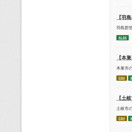
【羽島
羽島郡
XLSX
【本巣
本巣市
CSV
【土岐
土岐市
CSV