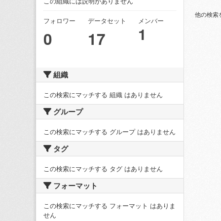
この組織には説明がありません
他の検索
フォロワー
データセット
メンバー
1
0
17
組織
この検索にマッチする 組織 はありません
グループ
この検索にマッチする グループ はありません
タグ
この検索にマッチする タグ はありません
フォーマット
この検索にマッチする フォーマット はありま
せん