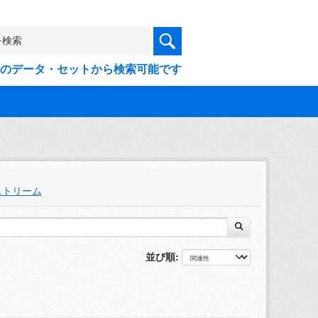
9件のデータ・セットから検索可能です
ストリーム
並び順