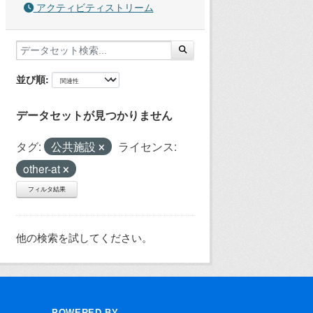
アクティビティストリーム
並び順
データセットが見つかりません
タグ:
公共施設
ライセンス:
other-at
フィルタ結果
他の検索を試してください。