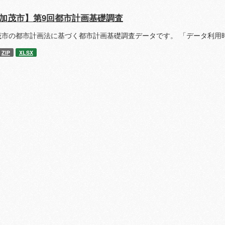
加茂市】第9回都市計画基礎調査
茂市の都市計画法に基づく都市計画基礎調査データです。 「データ利用
ZIP
XLSX