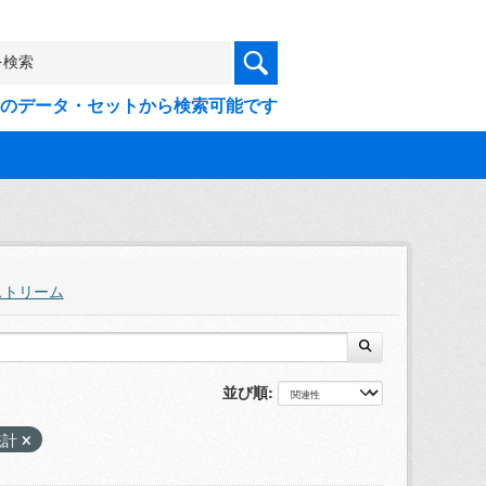
9件のデータ・セットから検索可能です
ストリーム
並び順
統計