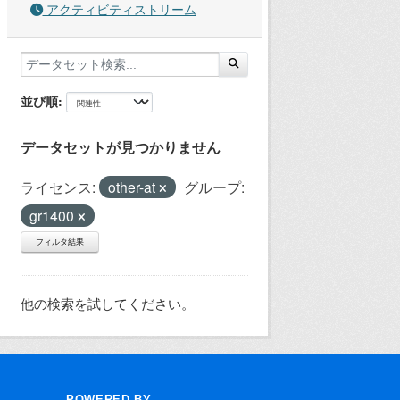
アクティビティストリーム
並び順
データセットが見つかりません
ライセンス:
other-at
グループ:
gr1400
フィルタ結果
他の検索を試してください。