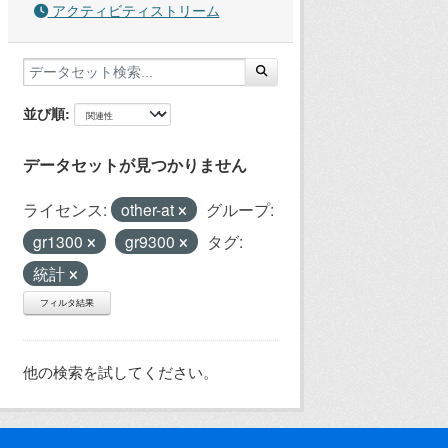
アクティビティストリーム
並び順
データセットが見つかりません
ライセンス:
other-at
グループ:
gr1300
gr9300
タグ:
統計
フィルタ結果
他の検索を試してください。