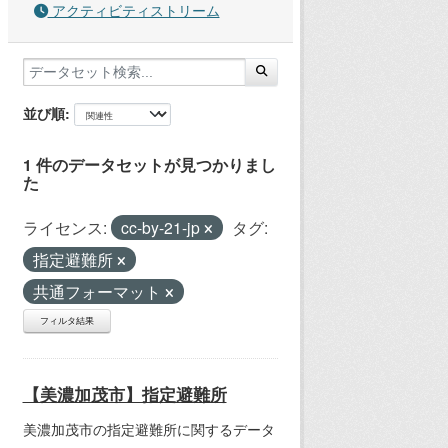
アクティビティストリーム
並び順
1 件のデータセットが見つかりまし
た
ライセンス:
cc-by-21-jp
タグ:
指定避難所
共通フォーマット
フィルタ結果
【美濃加茂市】指定避難所
美濃加茂市の指定避難所に関するデータ