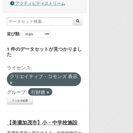
アクティビティストリーム
並び順
1 件のデータセットが見つかりまし
た
ライセンス:
クリエイティブ・コモンズ 表示
グループ:
行財政
フィルタ結果
【美濃加茂市】小・中学校施設
美濃加茂市に所在する小・中学校施設の