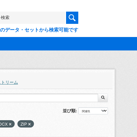
9件のデータ・セットから検索可能です
ストリーム
並び順
OCX
ZIP