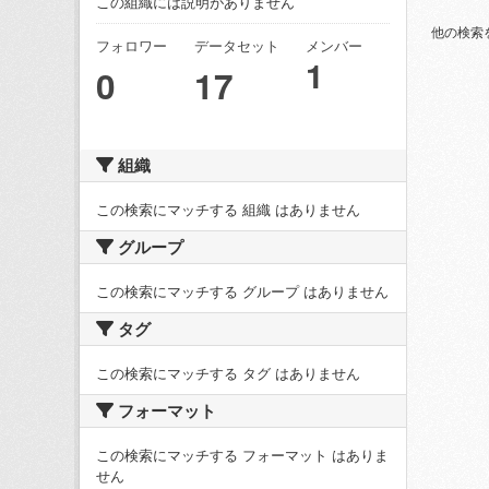
この組織には説明がありません
他の検索
フォロワー
データセット
メンバー
1
0
17
組織
この検索にマッチする 組織 はありません
グループ
この検索にマッチする グループ はありません
タグ
この検索にマッチする タグ はありません
フォーマット
この検索にマッチする フォーマット はありま
せん