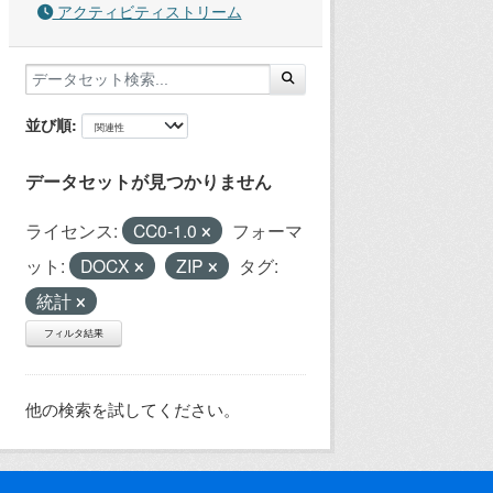
アクティビティストリーム
並び順
データセットが見つかりません
ライセンス:
CC0-1.0
フォーマ
ット:
DOCX
ZIP
タグ:
統計
フィルタ結果
他の検索を試してください。