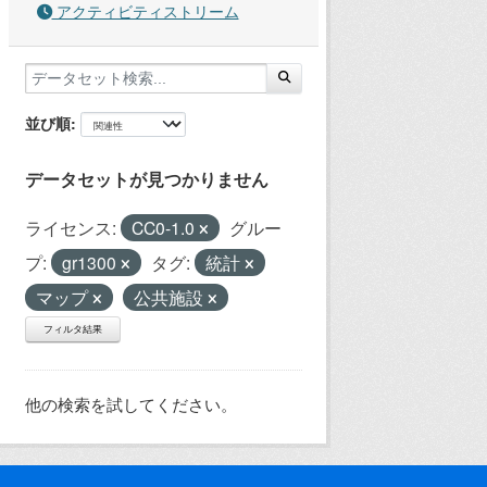
アクティビティストリーム
並び順
データセットが見つかりません
ライセンス:
CC0-1.0
グルー
プ:
gr1300
タグ:
統計
マップ
公共施設
フィルタ結果
他の検索を試してください。