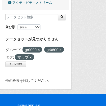
アクティビティストリーム
並び順
データセットが見つかりません
グループ:
gr9900
gr0800
タグ:
マップ
フィルタ結果
他の検索を試してください。