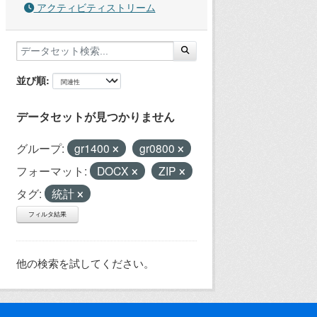
アクティビティストリーム
並び順
データセットが見つかりません
グループ:
gr1400
gr0800
フォーマット:
DOCX
ZIP
タグ:
統計
フィルタ結果
他の検索を試してください。