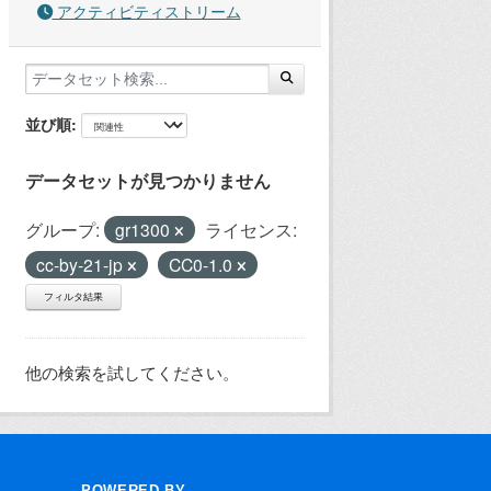
アクティビティストリーム
並び順
データセットが見つかりません
グループ:
gr1300
ライセンス:
cc-by-21-jp
CC0-1.0
フィルタ結果
他の検索を試してください。