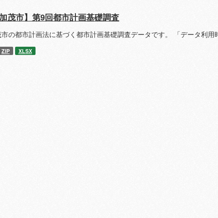
加茂市】第9回都市計画基礎調査
茂市の都市計画法に基づく都市計画基礎調査データです。 「データ利用
ZIP
XLSX