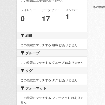
この組織には説明がありません
他の検索
フォロワー
データセット
メンバー
1
0
17
組織
この検索にマッチする 組織 はありません
グループ
この検索にマッチする グループ はありません
タグ
この検索にマッチする タグ はありません
フォーマット
この検索にマッチする フォーマット はありま
せん