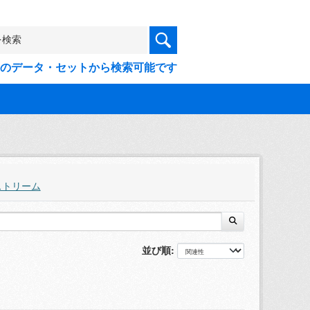
9件のデータ・セットから検索可能です
ストリーム
並び順