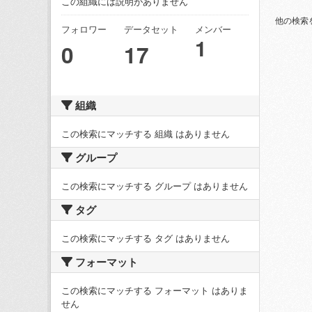
この組織には説明がありません
他の検索
フォロワー
データセット
メンバー
1
0
17
組織
この検索にマッチする 組織 はありません
グループ
この検索にマッチする グループ はありません
タグ
この検索にマッチする タグ はありません
フォーマット
この検索にマッチする フォーマット はありま
せん