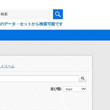
9件のデータ・セットから検索可能です
ストリーム
並び順