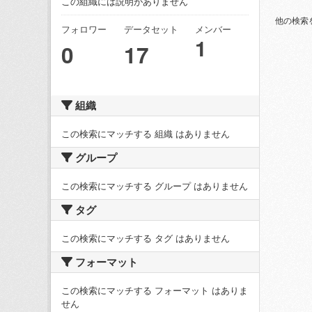
この組織には説明がありません
他の検索
フォロワー
データセット
メンバー
1
0
17
組織
この検索にマッチする 組織 はありません
グループ
この検索にマッチする グループ はありません
タグ
この検索にマッチする タグ はありません
フォーマット
この検索にマッチする フォーマット はありま
せん