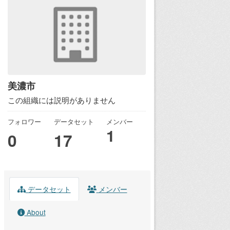
美濃市
この組織には説明がありません
フォロワー
データセット
メンバー
1
0
17
データセット
メンバー
About