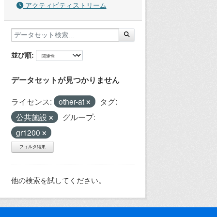
アクティビティストリーム
並び順
データセットが見つかりません
ライセンス:
other-at
タグ:
公共施設
グループ:
gr1200
フィルタ結果
他の検索を試してください。