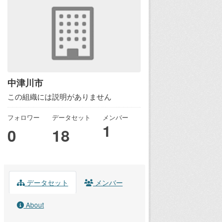
中津川市
この組織には説明がありません
フォロワー
データセット
メンバー
1
0
18
データセット
メンバー
About