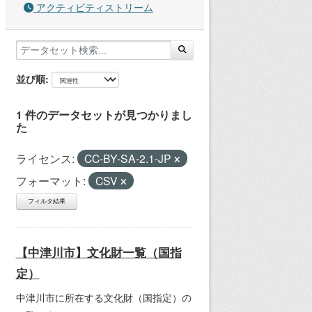
アクティビティストリーム
並び順
1 件のデータセットが見つかりまし
た
ライセンス:
CC-BY-SA-2.1-JP
フォーマット:
CSV
フィルタ結果
【中津川市】文化財一覧（国指
定）
中津川市に所在する文化財（国指定）の