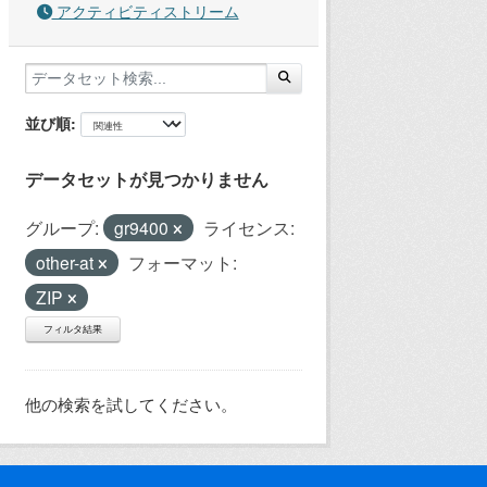
アクティビティストリーム
並び順
データセットが見つかりません
グループ:
gr9400
ライセンス:
other-at
フォーマット:
ZIP
フィルタ結果
他の検索を試してください。