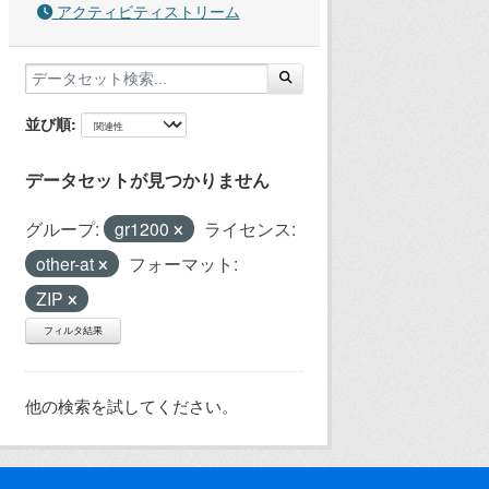
アクティビティストリーム
並び順
データセットが見つかりません
グループ:
gr1200
ライセンス:
other-at
フォーマット:
ZIP
フィルタ結果
他の検索を試してください。