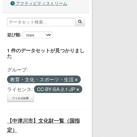
アクティビティストリーム
並び順
1 件のデータセットが見つかりまし
た
グループ:
教育・文化・スポーツ・生活
ライセンス:
CC-BY-SA-2.1-JP
フィルタ結果
【中津川市】文化財一覧（国指
定）