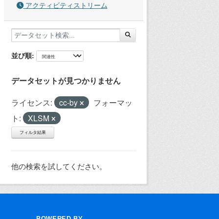
アクティビティストリーム
並び順
データセットが見つかりません
ライセンス:
cc-by
フォーマッ
ト:
XLSM
フィルタ結果
他の検索を試してください。