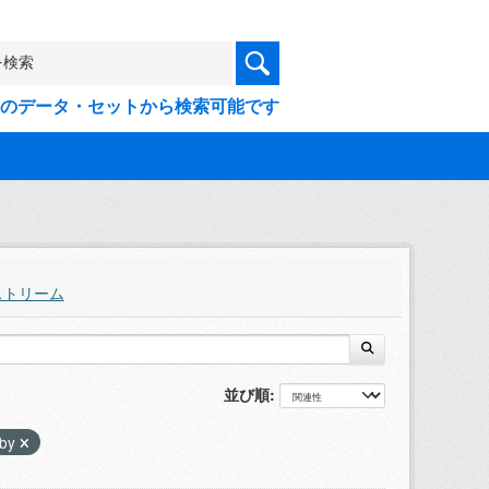
9件のデータ・セットから検索可能です
ストリーム
並び順
-by