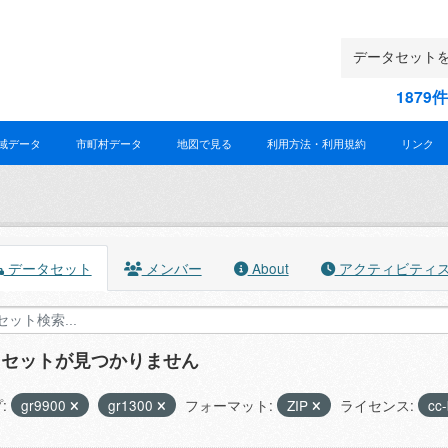
187
域データ
市町村データ
地図で見る
利用方法・利用規約
リンク
データセット
メンバー
About
アクティビティ
タセットが見つかりません
:
gr9900
gr1300
フォーマット:
ZIP
ライセンス:
cc