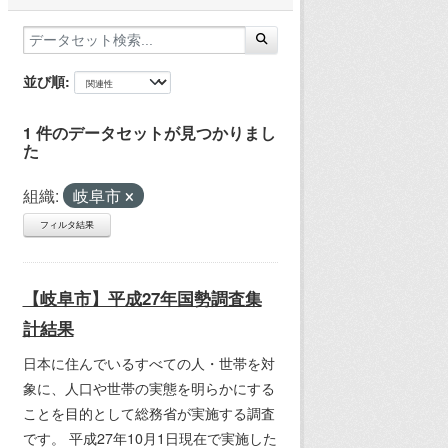
並び順
1 件のデータセットが見つかりまし
た
組織:
岐阜市
フィルタ結果
【岐阜市】平成27年国勢調査集
計結果
日本に住んでいるすべての人・世帯を対
象に、人口や世帯の実態を明らかにする
ことを目的として総務省が実施する調査
です。 平成27年10月1日現在で実施した