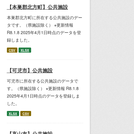
【本巣郡北方町】公共施設
本巣郡北方町に所在する公共施設のデー
タです。（県施設除く） ※更新情報
R8.1.8 2025年4月1日時点のデータを登
録しました。
CSV
XLSX
【可児市】公共施設
可児市に所在する公共施設のデータで
す。（県施設除く） ※更新情報 R8.1.8
2025年4月1日時点のデータを登録しま
した。
XLSX
CSV
【高山市】公共施設