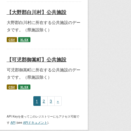
【大野郡白川村】公共施設
大野郡白川村に所在する公共施設のデー
タです。（県施設除く）
CSV
XLSX
【可児郡御嵩町】公共施設
可児郡御嵩町に所在する公共施設のデー
タです。（県施設除く）
CSV
XLSX
1
2
3
»
API Keyを使ってこのレジストリーにもアクセス可能で
す
API
(see
APIドキュメント
).