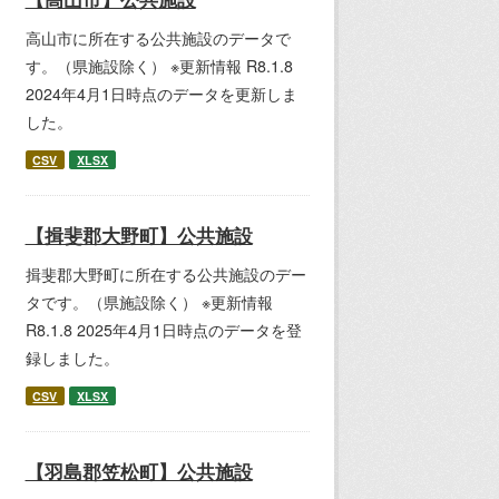
高山市に所在する公共施設のデータで
す。（県施設除く） ※更新情報 R8.1.8
2024年4月1日時点のデータを更新しま
した。
CSV
XLSX
【揖斐郡大野町】公共施設
揖斐郡大野町に所在する公共施設のデー
タです。（県施設除く） ※更新情報
R8.1.8 2025年4月1日時点のデータを登
録しました。
CSV
XLSX
【羽島郡笠松町】公共施設