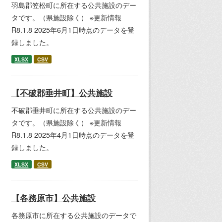
羽島郡笠松町に所在する公共施設のデー
タです。（県施設除く） ※更新情報
R8.1.8 2025年6月1日時点のデータを登
録しました。
XLSX
CSV
【不破郡垂井町】公共施設
不破郡垂井町に所在する公共施設のデー
タです。（県施設除く） ※更新情報
R8.1.8 2025年4月1日時点のデータを登
録しました。
XLSX
CSV
【各務原市】公共施設
各務原市に所在する公共施設のデータで