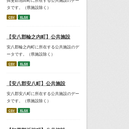
タです。（県施設除く）
CSV
XLSX
【安八郡輪之内町】公共施設
安八郡輪之内町に所在する公共施設のデ
ータです。（県施設除く）
CSV
XLSX
【安八郡安八町】公共施設
安八郡安八町に所在する公共施設のデー
タです。（県施設除く）
CSV
XLSX