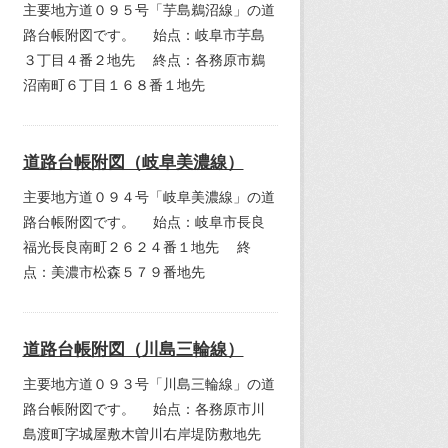
主要地方道０９５号「芋島鵜沼線」の道
路台帳附図です。 始点：岐阜市芋島
３丁目４番２地先 終点：各務原市鵜
沼南町６丁目１６８番１地先
道路台帳附図（岐阜美濃線）
主要地方道０９４号「岐阜美濃線」の道
路台帳附図です。 始点：岐阜市長良
福光長良南町２６２４番１地先 終
点：美濃市松森５７９番地先
道路台帳附図（川島三輪線）
主要地方道０９３号「川島三輪線」の道
路台帳附図です。 始点：各務原市川
島渡町字城屋敷木曽川右岸堤防敷地先