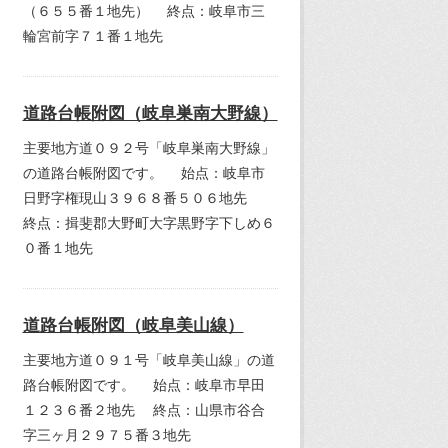
（６５５番１地先） 終点：岐阜市三
輪宮前字７１番１地先
道路台帳附図（岐阜巣南大野線）
主要地方道０９２号「岐阜巣南大野線」
の道路台帳附図です。 始点：岐阜市
日野字権現山３９６８番５０６地先
終点：揖斐郡大野町大字黒野字下しめ６
０番１地先
道路台帳附図（岐阜美山線）
主要地方道０９１号「岐阜美山線」の道
路台帳附図です。 始点：岐阜市早田
１２３６番２地先 終点：山県市谷合
字三ヶ月２９７５番３地先