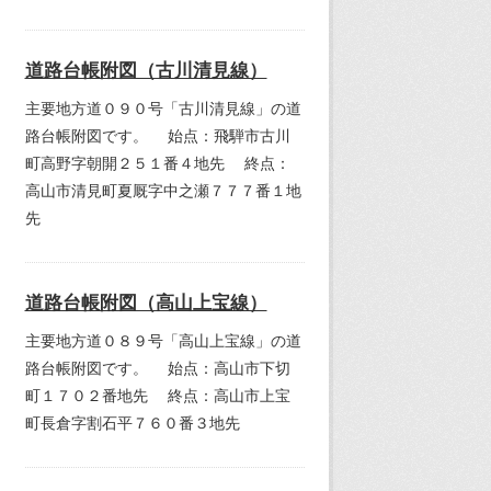
道路台帳附図（古川清見線）
主要地方道０９０号「古川清見線」の道
路台帳附図です。 始点：飛騨市古川
町高野字朝開２５１番４地先 終点：
高山市清見町夏厩字中之瀬７７７番１地
先
道路台帳附図（高山上宝線）
主要地方道０８９号「高山上宝線」の道
路台帳附図です。 始点：高山市下切
町１７０２番地先 終点：高山市上宝
町長倉字割石平７６０番３地先