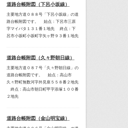
道路台帳附図（下呂小坂線）
主要地方道０８８号「下呂小坂線」の道
路台帳附図です。 始点：下呂市三原
字マイバタ１３１番１地先 終点：下
呂市小坂町小坂町字矢ヶ野９３番１地先
道路台帳附図（久々野朝日線）
主要地方道０８７号「久々野朝日線」の
道路台帳附図です。 始点：高山市
久々野町無数河字外見座５５８番２地先
終点：高山市朝日町甲字添塚１００番
２地先
道路台帳附図（金山明宝線）
主要地方道０８６号「金山明宝線」の道