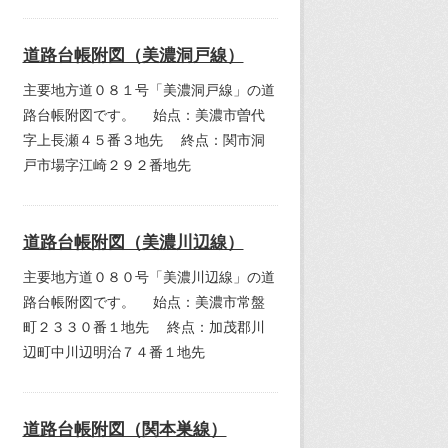
道路台帳附図（美濃洞戸線）
主要地方道０８１号「美濃洞戸線」の道
路台帳附図です。 始点：美濃市曽代
字上長瀬４５番３地先 終点：関市洞
戸市場字江崎２９２番地先
道路台帳附図（美濃川辺線）
主要地方道０８０号「美濃川辺線」の道
路台帳附図です。 始点：美濃市常盤
町２３３０番１地先 終点：加茂郡川
辺町中川辺明治７４番１地先
道路台帳附図（関本巣線）