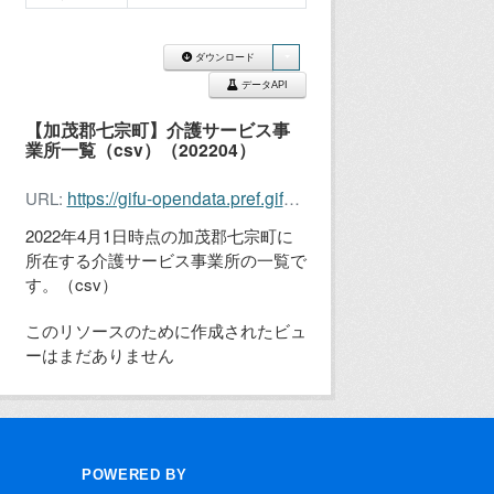
ダウンロード
データAPI
【加茂郡七宗町】介護サービス事
業所一覧（csv）（202204）
https://gifu-opendata.pref.gifu.lg.jp/dataset/48a07267-729b-4a46-870e-50eb72ec13d0/resource/525a42ff-1d58-43af-9f6a-6b3d28f00187/download/215040_care_service_202204.csv
URL:
2022年4月1日時点の加茂郡七宗町に
所在する介護サービス事業所の一覧で
す。（csv）
このリソースのために作成されたビュ
ーはまだありません
POWERED BY