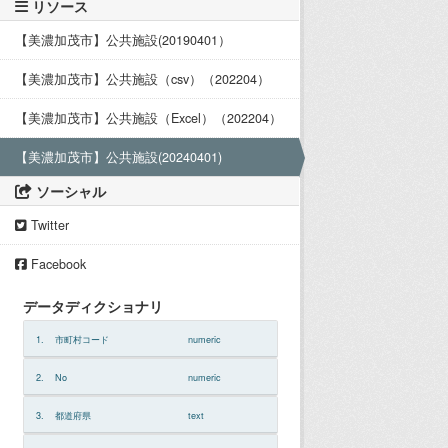
リソース
【美濃加茂市】公共施設(20190401）
【美濃加茂市】公共施設（csv）（202204）
【美濃加茂市】公共施設（Excel）（202204）
【美濃加茂市】公共施設(20240401)
ソーシャル
Twitter
Facebook
データディクショナリ
1.
市町村コード
numeric
2.
No
numeric
3.
都道府県
text