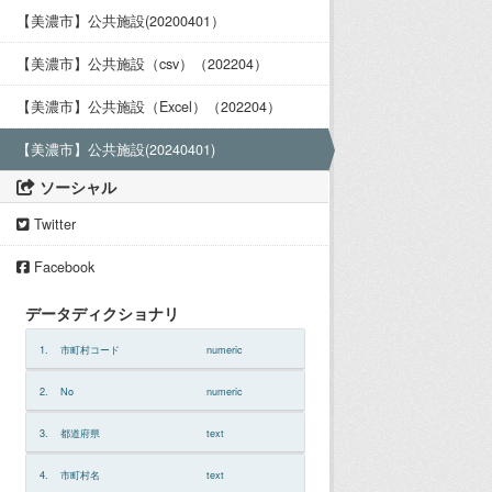
【美濃市】公共施設(20200401）
【美濃市】公共施設（csv）（202204）
【美濃市】公共施設（Excel）（202204）
【美濃市】公共施設(20240401)
ソーシャル
Twitter
Facebook
データディクショナリ
1.
市町村コード
numeric
2.
No
numeric
3.
都道府県
text
4.
市町村名
text