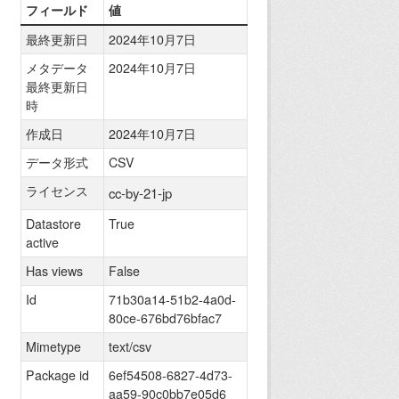
フィールド
値
最終更新日
2024年10月7日
メタデータ
2024年10月7日
最終更新日
時
作成日
2024年10月7日
データ形式
CSV
ライセンス
cc-by-21-jp
Datastore
True
active
Has views
False
Id
71b30a14-51b2-4a0d-
80ce-676bd76bfac7
Mimetype
text/csv
Package id
6ef54508-6827-4d73-
aa59-90c0bb7e05d6