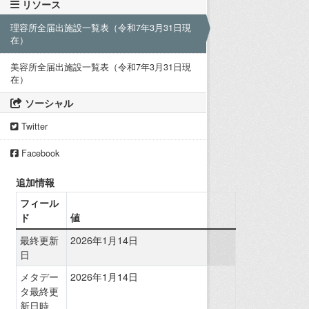
リソース
理容所全届出施設一覧表（令和7年3月31日現
在）
美容所全届出施設一覧表（令和7年3月31日現
在）
ソーシャル
Twitter
Facebook
追加情報
フィール
ド
値
最終更新
2026年1月14日
日
メタデー
2026年1月14日
タ最終更
新日時