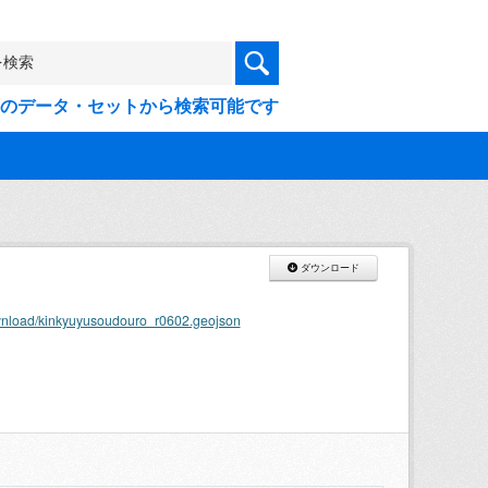
9件のデータ・セットから検索可能です
ダウンロード
ownload/kinkyuyusoudouro_r0602.geojson