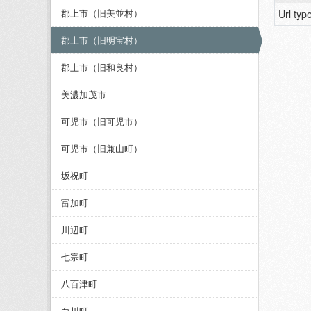
郡上市（旧美並村）
Url typ
郡上市（旧明宝村）
郡上市（旧和良村）
美濃加茂市
可児市（旧可児市）
可児市（旧兼山町）
坂祝町
富加町
川辺町
七宗町
八百津町