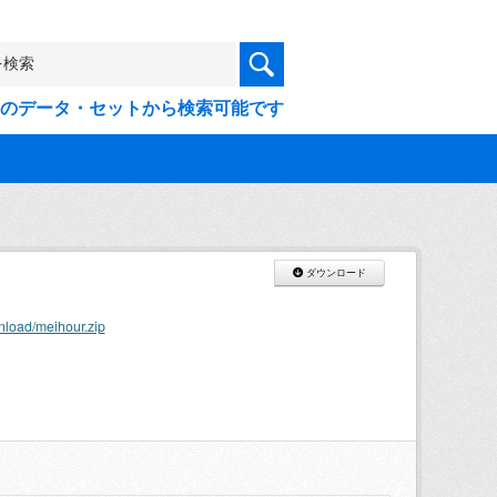
9件のデータ・セットから検索可能です
ダウンロード
nload/meihour.zip