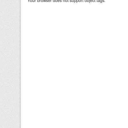
Your browser does not support object tags.