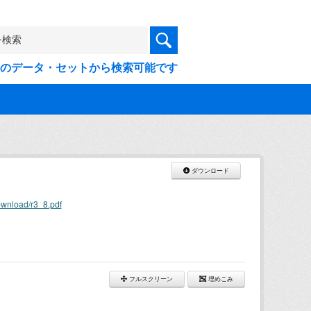
9件のデータ・セットから検索可能です
ダウンロード
ownload/r3_8.pdf
フルスクリーン
埋めこみ