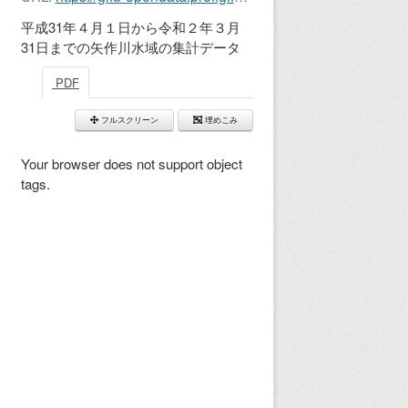
平成31年４月１日から令和２年３月
31日までの矢作川水域の集計データ
PDF
フルスクリーン
埋めこみ
Your browser does not support object
tags.