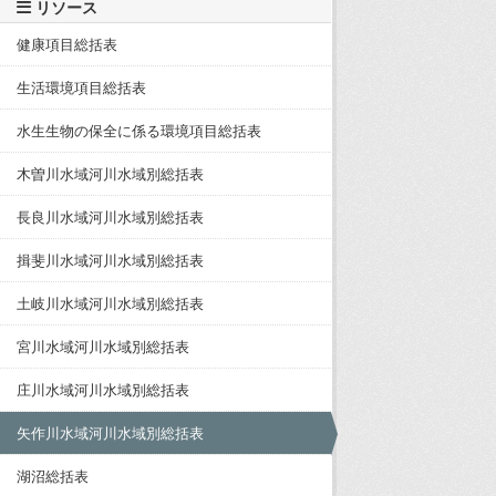
リソース
健康項目総括表
生活環境項目総括表
水生生物の保全に係る環境項目総括表
木曽川水域河川水域別総括表
長良川水域河川水域別総括表
揖斐川水域河川水域別総括表
土岐川水域河川水域別総括表
宮川水域河川水域別総括表
庄川水域河川水域別総括表
矢作川水域河川水域別総括表
湖沼総括表