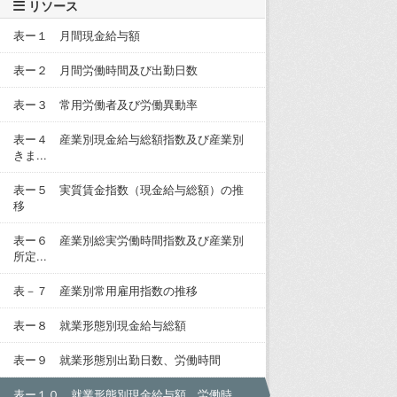
リソース
表ー１ 月間現金給与額
表ー２ 月間労働時間及び出勤日数
表ー３ 常用労働者及び労働異動率
表ー４ 産業別現金給与総額指数及び産業別
きま...
表ー５ 実質賃金指数（現金給与総額）の推
移
表ー６ 産業別総実労働時間指数及び産業別
所定...
表－７ 産業別常用雇用指数の推移
表ー８ 就業形態別現金給与総額
表ー９ 就業形態別出勤日数、労働時間
表ー１０ 就業形態別現金給与額、労働時