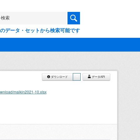
9件のデータ・セットから検索可能です
ダウンロード
データAPI
ownload/maikin2021-10.xlsx