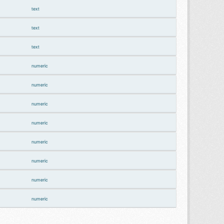
text
text
text
numeric
numeric
numeric
numeric
numeric
numeric
numeric
numeric