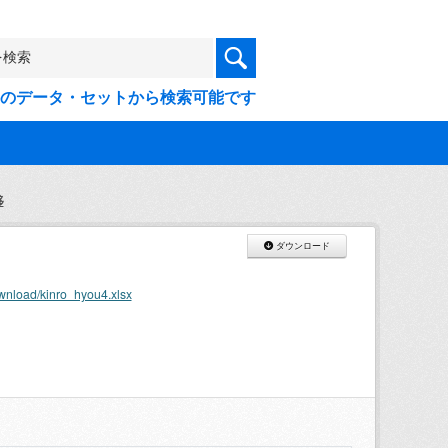
9件のデータ・セットから検索可能です
移
ダウンロード
wnload/kinro_hyou4.xlsx