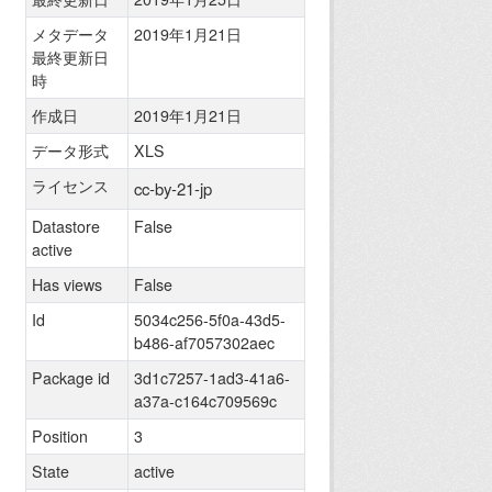
メタデータ
2019年1月21日
最終更新日
時
作成日
2019年1月21日
データ形式
XLS
ライセンス
cc-by-21-jp
Datastore
False
active
Has views
False
Id
5034c256-5f0a-43d5-
b486-af7057302aec
Package id
3d1c7257-1ad3-41a6-
a37a-c164c709569c
Position
3
State
active