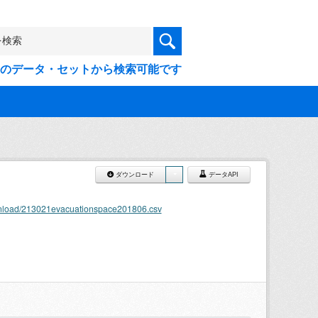
9件のデータ・セットから検索可能です
ダウンロード
データAPI
ownload/213021evacuationspace201806.csv