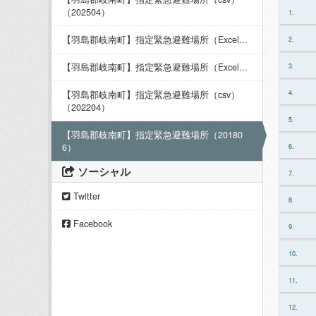
（202504）
1.
【羽島郡岐南町】指定緊急避難場所（Excel...
2.
【羽島郡岐南町】指定緊急避難場所（Excel...
3.
4.
【羽島郡岐南町】指定緊急避難場所（csv）
（202204）
5.
【羽島郡岐南町】指定緊急避難場所（20180
6）
6.
ソーシャル
7.
Twitter
8.
Facebook
9.
10.
11.
12.