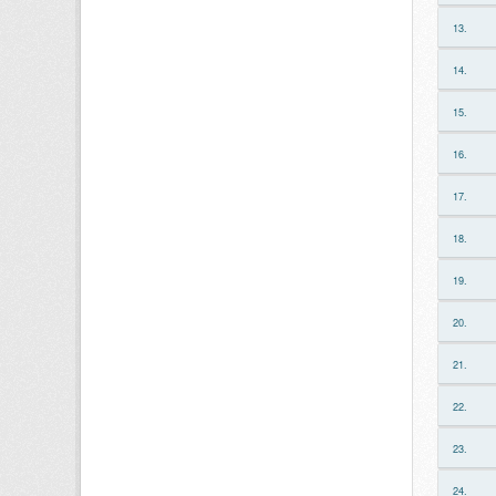
13.
14.
15.
16.
17.
18.
19.
20.
21.
22.
23.
24.