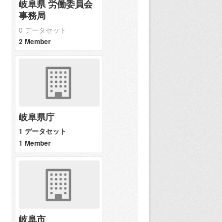
岐阜県 労働委員会
事務局
0 データセット
2 Member
岐阜県庁
1 データセット
1 Member
岐阜市