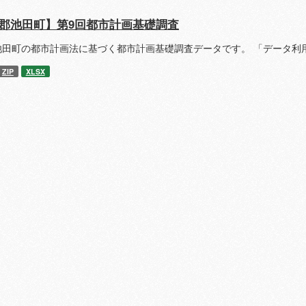
郡池田町】第9回都市計画基礎調査
池田町の都市計画法に基づく都市計画基礎調査データです。 「データ利
ZIP
XLSX