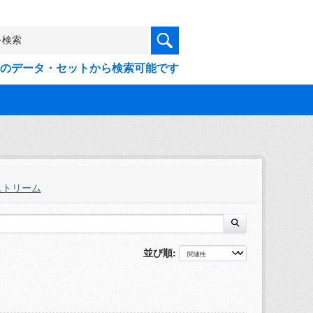
9件のデータ・セットから検索可能です
ストリーム
並び順