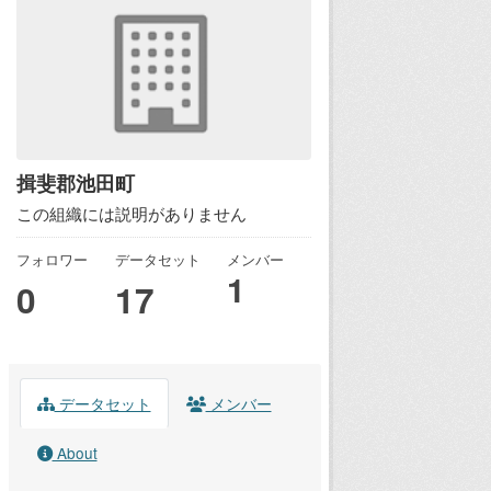
揖斐郡池田町
この組織には説明がありません
フォロワー
データセット
メンバー
1
0
17
データセット
メンバー
About