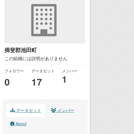
揖斐郡池田町
この組織には説明がありません
フォロワー
データセット
メンバー
1
0
17
データセット
メンバー
About